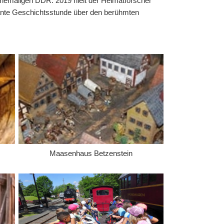
ehemaligen DDR. 2019 hielt der Heimatforscher
ssante Geschichtsstunde über den berühmten
Maasenhaus Betzenstein
 