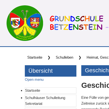
Startseite
❯
Schulleben
❯
Heimat, Gesch
Geschich
Übersicht
Open menu
Geschi
Startseite
Eine Fülle von g
Schulhäuser Schulleitung 
Zeitreise zurück 
Sekretariat