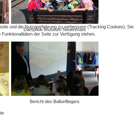
bsite und die Nutzererfahrung zu verbessern (Tracking Cookies). Sie
Dampflok-Museum Neuenmark
Funktionalitäten der Seite zur Verfügung stehen.
ung
Bericht des Ballonfliegers
te