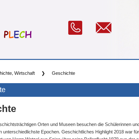
ichte, Wirtschaft
❯
Geschichte
te
chte
eschichtsträchtigen Orten und Museen besuchen die Schülerinnen und
in unterschiedlichste Epochen. Geschichtliches Highlight 2018 war für